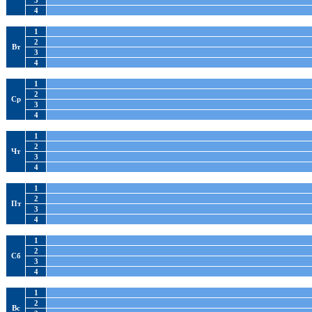
3
4
1
2
Вт
3
4
1
2
Ср
3
4
1
2
Чт
3
4
1
2
Пт
3
4
1
2
Сб
3
4
1
2
Вс