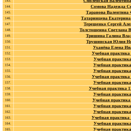
Смоленская Валентина
143.
Сомова Надежда Се
144.
Таранова Валентина 
145.
Татаринцева Екатерина
146.
Терещенко Сергей Але
147.
Толстошеина Светлана 
148.
Тришина Галина Вла
149.
Трушинская Юлия Н
150.
Уханёва Елена Ив
151.
Учебная практика
152.
Учебная практика
153.
Учебная практика
154.
Учебная практика
155.
Учебная практика
156.
Учебная практика
157.
Учебная практика 
158.
Учебная практика
159.
Учебная практика
160.
Учебная практика
161.
Учебная практика
162.
Учебная практика
163.
Учебная практика
164.
Учебная практика
165.