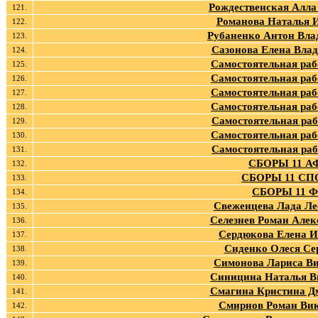
Рождественская Алла
121.
Романова Наталья 
122.
Рубаненко Антон Вл
123.
Сазонова Елена Вла
124.
Самостоятельная раб
125.
Самостоятельная раб
126.
Самостоятельная раб
127.
Самостоятельная раб
128.
Самостоятельная раб
129.
Самостоятельная раб
130.
Самостоятельная раб
131.
СБОРЫ 11 А
132.
СБОРЫ 11 СП
133.
СБОРЫ 11 
134.
Свеженцева Лада Ле
135.
Селезнев Роман Алек
136.
Сердюкова Елена 
137.
Сиденко Олеся Се
138.
Симонова Лариса Ви
139.
Синицина Наталья В
140.
Смагина Кристина Д
141.
Смирнов Роман Ви
142.