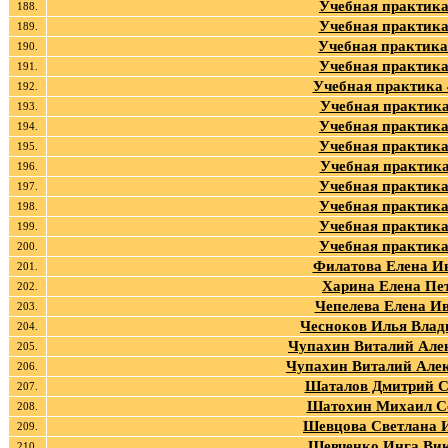
Учебная практика
188.
Учебная практика
189.
Учебная практика
190.
Учебная практика
191.
Учебная практика
192.
Учебная практика
193.
Учебная практика
194.
Учебная практика
195.
Учебная практика
196.
Учебная практика
197.
Учебная практика
198.
Учебная практика
199.
Учебная практика
200.
Филатова Елена И
201.
Харина Елена Пе
202.
Чепелева Елена И
203.
Чесноков Илья Вла
204.
Чупахин Виталий Але
205.
Чупахин Виталий Алек
206.
Шаталов Дмитрий С
207.
Шатохин Михаил С
208.
Шевцова Светлана 
209.
Шевченко Инга Ви
210.