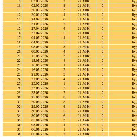
9.
02.03.2026
7
21 АФК
0
Бур
10.
02.03.2026
8
21 АФК
0
Бур
11.
20.03.2026
3
21 АФК
0
Бур
12.
20.03.2026
4
21 АФК
0
Бур
13.
24.04.2026
6
21 АФК
0
Бур
14.
24.04.2026
7
21 АФК
0
Бур
15.
27.04.2026
4
21 АФК
0
Бур
16.
27.04.2026
5
21 АФК
0
Бур
17.
04.05.2026
4
21 АФК
0
Бур
18.
04.05.2026
5
21 АФК
0
Бур
19.
08.05.2026
3
21 АФК
0
Бур
20.
08.05.2026
4
21 АФК
0
Бур
21.
15.05.2026
3
21 АФК
0
Бур
22.
15.05.2026
4
21 АФК
0
Бур
23.
16.05.2026
1
21 АФК
0
Бур
24.
16.05.2026
2
21 АФК
0
Бур
25.
21.05.2026
3
21 АФК
0
Бур
26.
21.05.2026
4
21 АФК
0
Бур
27.
23.05.2026
1
21 АФК
0
Бур
28.
23.05.2026
2
21 АФК
0
Бур
29.
25.05.2026
7
21 АФК
0
Бур
30.
25.05.2026
8
21 АФК
0
Бур
31.
29.05.2026
3
21 АФК
0
Бур
32.
29.05.2026
4
21 АФК
0
Бур
33.
30.05.2026
5
21 АФК
0
Бур
34.
30.05.2026
6
21 АФК
0
Бур
35.
05.06.2026
3
21 АФК
0
Бур
36.
05.06.2026
4
21 АФК
0
Бур
37.
06.06.2026
1
21 АФК
0
Бур
38.
06.06.2026
2
21 АФК
0
Бур