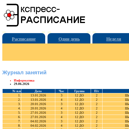
Расписание
Один день
Неделя
Журнал занятий
Информатика
29.06.2026
№ п.п
Дата
Час
Группа
П/г
1.
13.01.2026
3
12 ДО
2
Ше
2.
13.01.2026
4
12 ДО
2
Ше
3.
20.01.2026
3
12 ДО
2
Ше
4.
20.01.2026
4
12 ДО
2
Ше
5.
27.01.2026
3
12 ДО
2
Ше
6.
27.01.2026
4
12 ДО
2
Ше
7.
04.02.2026
3
12 ДО
2
Ше
8.
04.02.2026
4
12 ДО
2
Ше