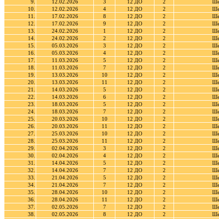
9.
12.02.2026
3
12 ДО
2
Ше
10.
12.02.2026
4
12 ДО
2
Ше
11.
17.02.2026
8
12 ДО
2
Ше
12.
17.02.2026
9
12 ДО
2
Ше
13.
24.02.2026
1
12 ДО
2
Ше
14.
24.02.2026
2
12 ДО
2
Ше
15.
05.03.2026
3
12 ДО
2
Ше
16.
05.03.2026
4
12 ДО
2
Ше
17.
11.03.2026
5
12 ДО
2
Ше
18.
11.03.2026
7
12 ДО
2
Ше
19.
13.03.2026
10
12 ДО
2
Ше
20.
13.03.2026
11
12 ДО
2
Ше
21.
14.03.2026
5
12 ДО
2
Ше
22.
14.03.2026
6
12 ДО
2
Ше
23.
18.03.2026
5
12 ДО
2
Ше
24.
18.03.2026
7
12 ДО
2
Ше
25.
20.03.2026
10
12 ДО
2
Ше
26.
20.03.2026
11
12 ДО
2
Ше
27.
25.03.2026
10
12 ДО
2
Ше
28.
25.03.2026
11
12 ДО
2
Ше
29.
02.04.2026
3
12 ДО
2
Ше
30.
02.04.2026
4
12 ДО
2
Ше
31.
14.04.2026
5
12 ДО
2
Ше
32.
14.04.2026
7
12 ДО
2
Ше
33.
21.04.2026
5
12 ДО
2
Ше
34.
21.04.2026
7
12 ДО
2
Ше
35.
28.04.2026
10
12 ДО
2
Ше
36.
28.04.2026
11
12 ДО
2
Ше
37.
02.05.2026
7
12 ДО
2
Ше
38.
02.05.2026
8
12 ДО
2
Ше