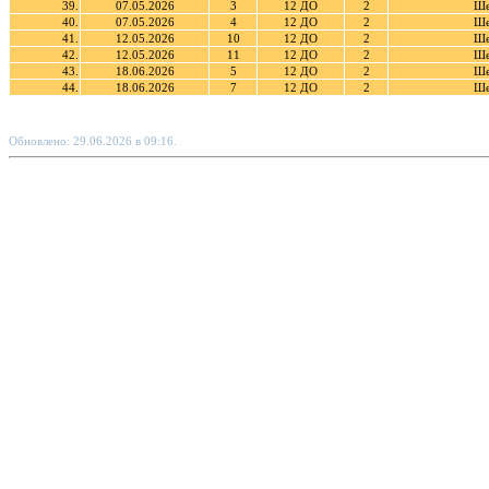
39.
07.05.2026
3
12 ДО
2
Ше
40.
07.05.2026
4
12 ДО
2
Ше
41.
12.05.2026
10
12 ДО
2
Ше
42.
12.05.2026
11
12 ДО
2
Ше
43.
18.06.2026
5
12 ДО
2
Ше
44.
18.06.2026
7
12 ДО
2
Ше
Обновлено: 29.06.2026 в 09:16.