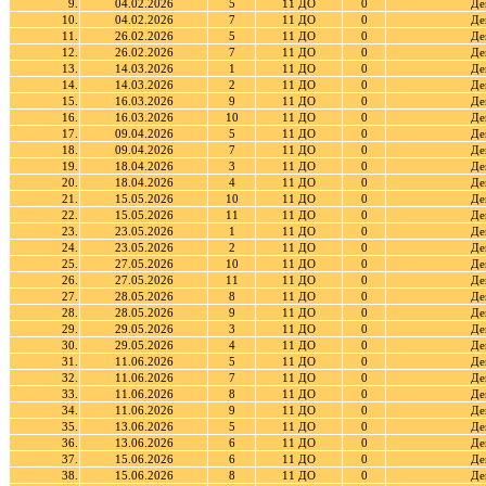
9.
04.02.2026
5
11 ДО
0
Де
10.
04.02.2026
7
11 ДО
0
Де
11.
26.02.2026
5
11 ДО
0
Де
12.
26.02.2026
7
11 ДО
0
Де
13.
14.03.2026
1
11 ДО
0
Де
14.
14.03.2026
2
11 ДО
0
Де
15.
16.03.2026
9
11 ДО
0
Де
16.
16.03.2026
10
11 ДО
0
Де
17.
09.04.2026
5
11 ДО
0
Де
18.
09.04.2026
7
11 ДО
0
Де
19.
18.04.2026
3
11 ДО
0
Де
20.
18.04.2026
4
11 ДО
0
Де
21.
15.05.2026
10
11 ДО
0
Де
22.
15.05.2026
11
11 ДО
0
Де
23.
23.05.2026
1
11 ДО
0
Де
24.
23.05.2026
2
11 ДО
0
Де
25.
27.05.2026
10
11 ДО
0
Де
26.
27.05.2026
11
11 ДО
0
Де
27.
28.05.2026
8
11 ДО
0
Де
28.
28.05.2026
9
11 ДО
0
Де
29.
29.05.2026
3
11 ДО
0
Де
30.
29.05.2026
4
11 ДО
0
Де
31.
11.06.2026
5
11 ДО
0
Де
32.
11.06.2026
7
11 ДО
0
Де
33.
11.06.2026
8
11 ДО
0
Де
34.
11.06.2026
9
11 ДО
0
Де
35.
13.06.2026
5
11 ДО
0
Де
36.
13.06.2026
6
11 ДО
0
Де
37.
15.06.2026
6
11 ДО
0
Де
38.
15.06.2026
8
11 ДО
0
Де