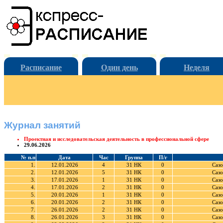
Расписание
Один день
Неделя
Журнал занятий
Проектная и исследовательская деятельность в профессиональной сфере
29.06.2026
№ п.п
Дата
Час
Группа
П/г
1.
12.01.2026
4
31 НК
0
Сазо
2.
12.01.2026
5
31 НК
0
Сазо
3.
17.01.2026
1
31 НК
0
Сазо
4.
17.01.2026
2
31 НК
0
Сазо
5.
20.01.2026
1
31 НК
0
Сазо
6.
20.01.2026
2
31 НК
0
Сазо
7.
26.01.2026
2
31 НК
0
Сазо
8.
26.01.2026
3
31 НК
0
Сазо