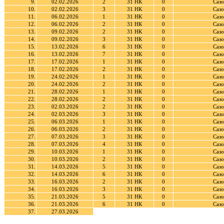
9.
02.02.2026
2
31 НК
0
Сазо
10.
02.02.2026
3
31 НК
0
Сазо
11.
06.02.2026
1
31 НК
0
Сазо
12.
06.02.2026
2
31 НК
0
Сазо
13.
09.02.2026
2
31 НК
0
Сазо
14.
09.02.2026
3
31 НК
0
Сазо
15.
13.02.2026
6
31 НК
0
Сазо
16.
13.02.2026
7
31 НК
0
Сазо
17.
17.02.2026
1
31 НК
0
Сазо
18.
17.02.2026
2
31 НК
0
Сазо
19.
24.02.2026
1
31 НК
0
Сазо
20.
24.02.2026
2
31 НК
0
Сазо
21.
28.02.2026
1
31 НК
0
Сазо
22.
28.02.2026
2
31 НК
0
Сазо
23.
02.03.2026
2
31 НК
0
Сазо
24.
02.03.2026
3
31 НК
0
Сазо
25.
06.03.2026
1
31 НК
0
Сазо
26.
06.03.2026
2
31 НК
0
Сазо
27.
07.03.2026
3
31 НК
0
Сазо
28.
07.03.2026
4
31 НК
0
Сазо
29.
10.03.2026
1
31 НК
0
Сазо
30.
10.03.2026
2
31 НК
0
Сазо
31.
14.03.2026
5
31 НК
0
Сазо
32.
14.03.2026
6
31 НК
0
Сазо
33.
16.03.2026
2
31 НК
0
Сазо
34.
16.03.2026
3
31 НК
0
Сазо
35.
21.03.2026
5
31 НК
0
Сазо
36.
21.03.2026
6
31 НК
0
Сазо
37.
27.03.2026