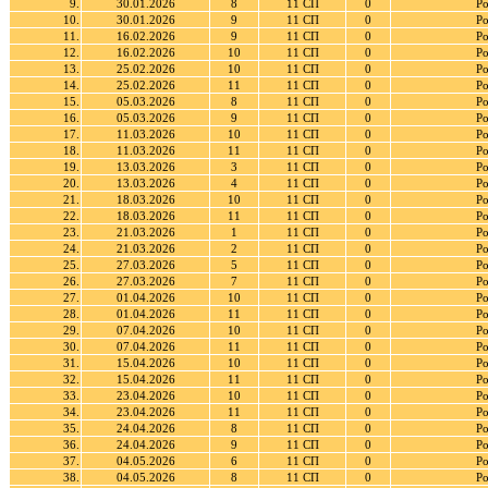
9.
30.01.2026
8
11 СП
0
Ро
10.
30.01.2026
9
11 СП
0
Ро
11.
16.02.2026
9
11 СП
0
Ро
12.
16.02.2026
10
11 СП
0
Ро
13.
25.02.2026
10
11 СП
0
Ро
14.
25.02.2026
11
11 СП
0
Ро
15.
05.03.2026
8
11 СП
0
Ро
16.
05.03.2026
9
11 СП
0
Ро
17.
11.03.2026
10
11 СП
0
Ро
18.
11.03.2026
11
11 СП
0
Ро
19.
13.03.2026
3
11 СП
0
Ро
20.
13.03.2026
4
11 СП
0
Ро
21.
18.03.2026
10
11 СП
0
Ро
22.
18.03.2026
11
11 СП
0
Ро
23.
21.03.2026
1
11 СП
0
Ро
24.
21.03.2026
2
11 СП
0
Ро
25.
27.03.2026
5
11 СП
0
Ро
26.
27.03.2026
7
11 СП
0
Ро
27.
01.04.2026
10
11 СП
0
Ро
28.
01.04.2026
11
11 СП
0
Ро
29.
07.04.2026
10
11 СП
0
Ро
30.
07.04.2026
11
11 СП
0
Ро
31.
15.04.2026
10
11 СП
0
Ро
32.
15.04.2026
11
11 СП
0
Ро
33.
23.04.2026
10
11 СП
0
Ро
34.
23.04.2026
11
11 СП
0
Ро
35.
24.04.2026
8
11 СП
0
Ро
36.
24.04.2026
9
11 СП
0
Ро
37.
04.05.2026
6
11 СП
0
Ро
38.
04.05.2026
8
11 СП
0
Ро