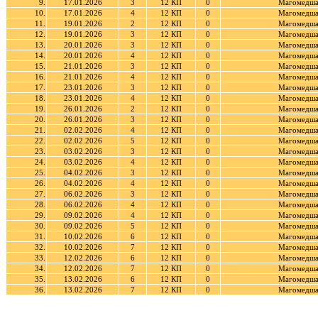
9.
17.01.2026
3
12 КП
0
Магомедша
10.
17.01.2026
4
12 КП
0
Магомедша
11.
19.01.2026
2
12 КП
0
Магомедша
12.
19.01.2026
3
12 КП
0
Магомедша
13.
20.01.2026
3
12 КП
0
Магомедша
14.
20.01.2026
4
12 КП
0
Магомедша
15.
21.01.2026
3
12 КП
0
Магомедша
16.
21.01.2026
4
12 КП
0
Магомедша
17.
23.01.2026
3
12 КП
0
Магомедша
18.
23.01.2026
4
12 КП
0
Магомедша
19.
26.01.2026
2
12 КП
0
Магомедша
20.
26.01.2026
3
12 КП
0
Магомедша
21.
02.02.2026
4
12 КП
0
Магомедша
22.
02.02.2026
5
12 КП
0
Магомедша
23.
03.02.2026
3
12 КП
0
Магомедша
24.
03.02.2026
4
12 КП
0
Магомедша
25.
04.02.2026
3
12 КП
0
Магомедша
26.
04.02.2026
4
12 КП
0
Магомедша
27.
06.02.2026
3
12 КП
0
Магомедша
28.
06.02.2026
4
12 КП
0
Магомедша
29.
09.02.2026
4
12 КП
0
Магомедша
30.
09.02.2026
5
12 КП
0
Магомедша
31.
10.02.2026
6
12 КП
0
Магомедша
32.
10.02.2026
7
12 КП
0
Магомедша
33.
12.02.2026
6
12 КП
0
Магомедша
34.
12.02.2026
7
12 КП
0
Магомедша
35.
13.02.2026
6
12 КП
0
Магомедша
36.
13.02.2026
7
12 КП
0
Магомедша