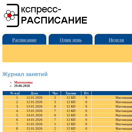
Расписание
Один день
Неделя
Журнал занятий
Математика
29.06.2026
№ п.п
Дата
Час
Группа
П/г
1.
12.01.2026
2
12 КП
0
Магомедша
2.
12.01.2026
3
12 КП
0
Магомедша
3.
13.01.2026
6
12 КП
0
Магомедша
4.
13.01.2026
7
12 КП
0
Магомедша
5.
14.01.2026
6
12 КП
0
Магомедша
6.
14.01.2026
7
12 КП
0
Магомедша
7.
15.01.2026
1
12 КП
0
Магомедша
8.
15.01.2026
2
12 КП
0
Магомедша