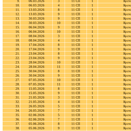
9.
06.03.2026
3
11 СП
1
Куст
10.
06.03.2026
4
11 СП
1
Куст
11.
13.03.2026
8
11 СП
1
Куст
12.
13.03.2026
9
11 СП
1
Куст
13.
30.03.2026
9
11 СП
1
Куст
14.
30.03.2026
10
11 СП
1
Куст
15.
06.04.2026
9
11 СП
1
Куст
16.
06.04.2026
10
11 СП
1
Куст
17.
08.04.2026
3
11 СП
1
Куст
18.
08.04.2026
4
11 СП
1
Куст
19.
17.04.2026
8
11 СП
1
Куст
20.
17.04.2026
9
11 СП
1
Куст
21.
23.04.2026
8
11 СП
1
Куст
22.
23.04.2026
9
11 СП
1
Куст
23.
28.04.2026
10
11 СП
1
Куст
24.
28.04.2026
11
11 СП
1
Куст
25.
30.04.2026
8
11 СП
1
Куст
26.
30.04.2026
9
11 СП
1
Куст
27.
07.05.2026
10
11 СП
1
Куст
28.
07.05.2026
11
11 СП
1
Куст
29.
15.05.2026
8
11 СП
1
Куст
30.
15.05.2026
9
11 СП
1
Куст
31.
21.05.2026
3
11 СП
1
Куст
32.
21.05.2026
4
11 СП
1
Куст
33.
26.05.2026
5
11 СП
1
Куст
34.
26.05.2026
7
11 СП
1
Куст
35.
02.06.2026
5
11 СП
1
Куст
36.
02.06.2026
7
11 СП
1
Куст
37.
05.06.2026
8
11 СП
1
Куст
38.
05.06.2026
9
11 СП
1
Куст