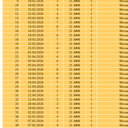
9.
18.02.2026
3
21 АФК
1
Моска
10.
18.02.2026
4
21 АФК
1
Моска
11.
25.02.2026
3
21 АФК
1
Моска
12.
25.02.2026
4
21 АФК
1
Моска
13.
03.03.2026
6
21 АФК
1
Моска
14.
03.03.2026
7
21 АФК
1
Моска
15.
10.03.2026
6
21 АФК
1
Моска
16.
10.03.2026
7
21 АФК
1
Моска
17.
18.03.2026
6
21 АФК
1
Моска
18.
18.03.2026
7
21 АФК
1
Моска
19.
25.03.2026
3
21 АФК
1
Моска
20.
25.03.2026
4
21 АФК
1
Моска
21.
01.04.2026
3
21 АФК
1
Моска
22.
01.04.2026
4
21 АФК
1
Моска
23.
03.04.2026
6
21 АФК
1
Моска
24.
03.04.2026
7
21 АФК
1
Моска
25.
10.04.2026
8
21 АФК
1
Моска
26.
10.04.2026
9
21 АФК
1
Моска
27.
16.04.2026
6
21 АФК
1
Моска
28.
16.04.2026
7
21 АФК
1
Моска
29.
21.04.2026
1
21 АФК
1
Моска
30.
21.04.2026
2
21 АФК
1
Моска
31.
22.04.2026
1
21 АФК
1
Моска
32.
22.04.2026
2
21 АФК
1
Моска
33.
28.04.2026
3
21 АФК
1
Моска
34.
28.04.2026
4
21 АФК
1
Моска
35.
02.05.2026
3
21 АФК
1
Моска
36.
02.05.2026
4
21 АФК
1
Моска
37.
07.05.2026
3
21 АФК
1
Моска
38.
07.05.2026
4
21 АФК
1
Моска