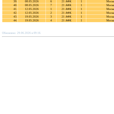
39.
08.05.2026
6
21 АФК
1
Моска
40.
08.05.2026
7
21 АФК
1
Моска
41.
12.05.2026
1
21 АФК
1
Моска
42.
12.05.2026
2
21 АФК
1
Моска
43.
19.05.2026
3
21 АФК
1
Моска
44.
19.05.2026
4
21 АФК
1
Моска
Обновлено: 29.06.2026 в 09:16.