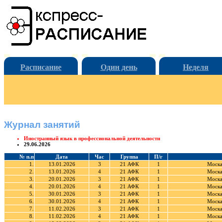
Расписание
Один день
Неделя
Журнал занятий
Иностранный язык в профессиональной деятельности
29.06.2026
№ п.п
Дата
Час
Группа
П/г
1.
13.01.2026
3
21 АФК
1
Моска
2.
13.01.2026
4
21 АФК
1
Моска
3.
20.01.2026
3
21 АФК
1
Моска
4.
20.01.2026
4
21 АФК
1
Моска
5.
30.01.2026
3
21 АФК
1
Моска
6.
30.01.2026
4
21 АФК
1
Моска
7.
11.02.2026
3
21 АФК
1
Моска
8.
11.02.2026
4
21 АФК
1
Моска