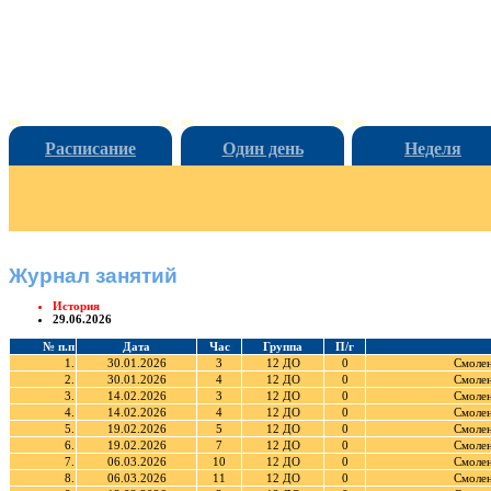
Расписание
Один день
Неделя
Журнал занятий
История
29.06.2026
№ п.п
Дата
Час
Группа
П/г
1.
30.01.2026
3
12 ДО
0
Смолен
2.
30.01.2026
4
12 ДО
0
Смолен
3.
14.02.2026
3
12 ДО
0
Смолен
4.
14.02.2026
4
12 ДО
0
Смолен
5.
19.02.2026
5
12 ДО
0
Смолен
6.
19.02.2026
7
12 ДО
0
Смолен
7.
06.03.2026
10
12 ДО
0
Смолен
8.
06.03.2026
11
12 ДО
0
Смолен