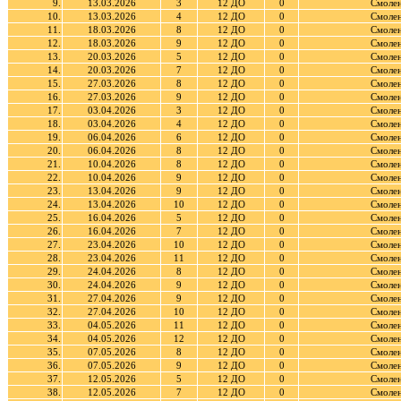
9.
13.03.2026
3
12 ДО
0
Смолен
10.
13.03.2026
4
12 ДО
0
Смолен
11.
18.03.2026
8
12 ДО
0
Смолен
12.
18.03.2026
9
12 ДО
0
Смолен
13.
20.03.2026
5
12 ДО
0
Смолен
14.
20.03.2026
7
12 ДО
0
Смолен
15.
27.03.2026
8
12 ДО
0
Смолен
16.
27.03.2026
9
12 ДО
0
Смолен
17.
03.04.2026
3
12 ДО
0
Смолен
18.
03.04.2026
4
12 ДО
0
Смолен
19.
06.04.2026
6
12 ДО
0
Смолен
20.
06.04.2026
8
12 ДО
0
Смолен
21.
10.04.2026
8
12 ДО
0
Смолен
22.
10.04.2026
9
12 ДО
0
Смолен
23.
13.04.2026
9
12 ДО
0
Смолен
24.
13.04.2026
10
12 ДО
0
Смолен
25.
16.04.2026
5
12 ДО
0
Смолен
26.
16.04.2026
7
12 ДО
0
Смолен
27.
23.04.2026
10
12 ДО
0
Смолен
28.
23.04.2026
11
12 ДО
0
Смолен
29.
24.04.2026
8
12 ДО
0
Смолен
30.
24.04.2026
9
12 ДО
0
Смолен
31.
27.04.2026
9
12 ДО
0
Смолен
32.
27.04.2026
10
12 ДО
0
Смолен
33.
04.05.2026
11
12 ДО
0
Смолен
34.
04.05.2026
12
12 ДО
0
Смолен
35.
07.05.2026
8
12 ДО
0
Смолен
36.
07.05.2026
9
12 ДО
0
Смолен
37.
12.05.2026
5
12 ДО
0
Смолен
38.
12.05.2026
7
12 ДО
0
Смолен