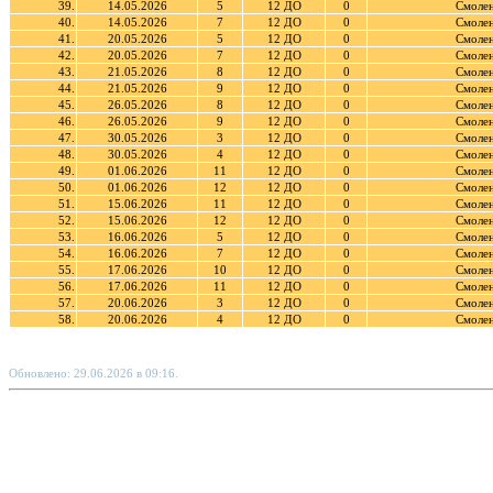
39.
14.05.2026
5
12 ДО
0
Смолен
40.
14.05.2026
7
12 ДО
0
Смолен
41.
20.05.2026
5
12 ДО
0
Смолен
42.
20.05.2026
7
12 ДО
0
Смолен
43.
21.05.2026
8
12 ДО
0
Смолен
44.
21.05.2026
9
12 ДО
0
Смолен
45.
26.05.2026
8
12 ДО
0
Смолен
46.
26.05.2026
9
12 ДО
0
Смолен
47.
30.05.2026
3
12 ДО
0
Смолен
48.
30.05.2026
4
12 ДО
0
Смолен
49.
01.06.2026
11
12 ДО
0
Смолен
50.
01.06.2026
12
12 ДО
0
Смолен
51.
15.06.2026
11
12 ДО
0
Смолен
52.
15.06.2026
12
12 ДО
0
Смолен
53.
16.06.2026
5
12 ДО
0
Смолен
54.
16.06.2026
7
12 ДО
0
Смолен
55.
17.06.2026
10
12 ДО
0
Смолен
56.
17.06.2026
11
12 ДО
0
Смолен
57.
20.06.2026
3
12 ДО
0
Смолен
58.
20.06.2026
4
12 ДО
0
Смолен
Обновлено: 29.06.2026 в 09:16.