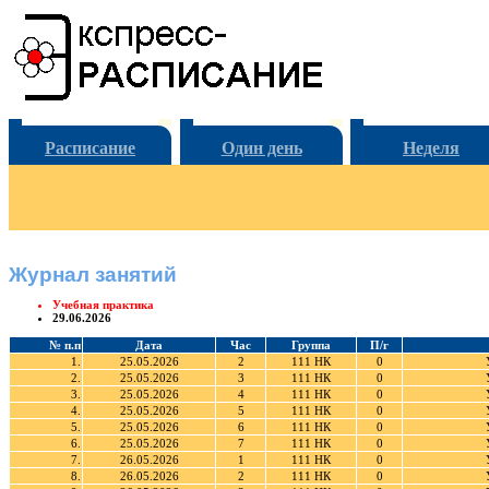
Расписание
Один день
Неделя
Журнал занятий
Учебная практика
29.06.2026
№ п.п
Дата
Час
Группа
П/г
1.
25.05.2026
2
111 НК
0
2.
25.05.2026
3
111 НК
0
3.
25.05.2026
4
111 НК
0
4.
25.05.2026
5
111 НК
0
5.
25.05.2026
6
111 НК
0
6.
25.05.2026
7
111 НК
0
7.
26.05.2026
1
111 НК
0
8.
26.05.2026
2
111 НК
0