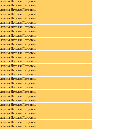
оловина Наталья Петровна
оловина Наталья Петровна
оловина Наталья Петровна
оловина Наталья Петровна
оловина Наталья Петровна
оловина Наталья Петровна
оловина Наталья Петровна
оловина Наталья Петровна
оловина Наталья Петровна
оловина Наталья Петровна
оловина Наталья Петровна
оловина Наталья Петровна
оловина Наталья Петровна
оловина Наталья Петровна
оловина Наталья Петровна
оловина Наталья Петровна
оловина Наталья Петровна
оловина Наталья Петровна
оловина Наталья Петровна
оловина Наталья Петровна
оловина Наталья Петровна
оловина Наталья Петровна
оловина Наталья Петровна
оловина Наталья Петровна
оловина Наталья Петровна
оловина Наталья Петровна
оловина Наталья Петровна
оловина Наталья Петровна
оловина Наталья Петровна
оловина Наталья Петровна