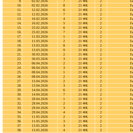
9.
02.02.2026
7
21 ФК
2
Г
10.
02.02.2026
8
21 ФК
2
Г
11.
12.02.2026
6
21 ФК
2
Г
12.
12.02.2026
7
21 ФК
2
Г
13.
16.02.2026
4
21 ФК
2
Г
14.
16.02.2026
5
21 ФК
2
Г
15.
25.02.2026
6
21 ФК
2
Г
16.
25.02.2026
7
21 ФК
2
Г
17.
11.03.2026
1
21 ФК
2
Г
18.
11.03.2026
2
21 ФК
2
Г
19.
13.03.2026
8
21 ФК
2
Г
20.
13.03.2026
9
21 ФК
2
Г
21.
30.03.2026
2
21 ФК
2
Г
22.
30.03.2026
3
21 ФК
2
Г
23.
06.04.2026
2
21 ФК
2
Г
24.
06.04.2026
3
21 ФК
2
Г
25.
08.04.2026
1
21 ФК
2
Г
26.
08.04.2026
2
21 ФК
2
Г
27.
13.04.2026
2
21 ФК
2
Г
28.
13.04.2026
3
21 ФК
2
Г
29.
14.04.2026
6
21 ФК
2
Г
30.
14.04.2026
7
21 ФК
2
Г
31.
28.04.2026
1
21 ФК
2
Г
32.
28.04.2026
2
21 ФК
2
Г
33.
29.04.2026
3
21 ФК
2
Г
34.
29.04.2026
4
21 ФК
2
Г
35.
11.05.2026
2
21 ФК
2
Г
36.
11.05.2026
3
21 ФК
2
Г
37.
13.05.2026
3
21 ФК
2
Г
38.
13.05.2026
4
21 ФК
2
Г