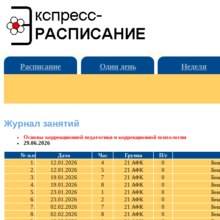
Расписание
Один день
Неделя
Журнал занятий
Основы коррекционной педагогики и коррекционной психологии
29.06.2026
№ п.п
Дата
Час
Группа
П/г
1.
12.01.2026
4
21 АФК
0
Бек
2.
12.01.2026
5
21 АФК
0
Бек
3.
19.01.2026
7
21 АФК
0
Бек
4.
19.01.2026
8
21 АФК
0
Бек
5.
23.01.2026
1
21 АФК
0
Бек
6.
23.01.2026
2
21 АФК
0
Бек
7.
02.02.2026
7
21 АФК
0
Бек
8.
02.02.2026
8
21 АФК
0
Бек