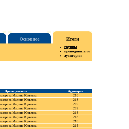
Основное
Итоги
группы
преподаватели
аудитории
Преподаватель
Аудитория
назарова Марина Юрьевна
218
назарова Марина Юрьевна
218
назарова Марина Юрьевна
209
назарова Марина Юрьевна
209
назарова Марина Юрьевна
218
назарова Марина Юрьевна
218
назарова Марина Юрьевна
218
назарова Марина Юрьевна
218