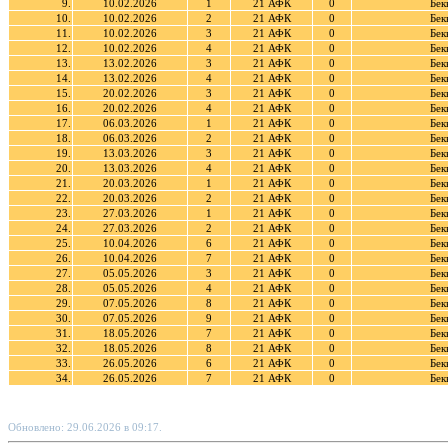
9.
10.02.2026
1
21 АФК
0
Бек
10.
10.02.2026
2
21 АФК
0
Бек
11.
10.02.2026
3
21 АФК
0
Бек
12.
10.02.2026
4
21 АФК
0
Бек
13.
13.02.2026
3
21 АФК
0
Бек
14.
13.02.2026
4
21 АФК
0
Бек
15.
20.02.2026
3
21 АФК
0
Бек
16.
20.02.2026
4
21 АФК
0
Бек
17.
06.03.2026
1
21 АФК
0
Бек
18.
06.03.2026
2
21 АФК
0
Бек
19.
13.03.2026
3
21 АФК
0
Бек
20.
13.03.2026
4
21 АФК
0
Бек
21.
20.03.2026
1
21 АФК
0
Бек
22.
20.03.2026
2
21 АФК
0
Бек
23.
27.03.2026
1
21 АФК
0
Бек
24.
27.03.2026
2
21 АФК
0
Бек
25.
10.04.2026
6
21 АФК
0
Бек
26.
10.04.2026
7
21 АФК
0
Бек
27.
05.05.2026
3
21 АФК
0
Бек
28.
05.05.2026
4
21 АФК
0
Бек
29.
07.05.2026
8
21 АФК
0
Бек
30.
07.05.2026
9
21 АФК
0
Бек
31.
18.05.2026
7
21 АФК
0
Бек
32.
18.05.2026
8
21 АФК
0
Бек
33.
26.05.2026
6
21 АФК
0
Бек
34.
26.05.2026
7
21 АФК
0
Бек
Обновлено: 29.06.2026 в 09:17.