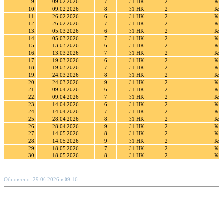
9.
09.02.2026
7
31 НК
2
К
10.
09.02.2026
8
31 НК
2
К
11.
26.02.2026
6
31 НК
2
К
12.
26.02.2026
7
31 НК
2
К
13.
05.03.2026
6
31 НК
2
К
14.
05.03.2026
7
31 НК
2
К
15.
13.03.2026
6
31 НК
2
К
16.
13.03.2026
7
31 НК
2
К
17.
19.03.2026
6
31 НК
2
К
18.
19.03.2026
7
31 НК
2
К
19.
24.03.2026
8
31 НК
2
К
20.
24.03.2026
9
31 НК
2
К
21.
09.04.2026
6
31 НК
2
К
22.
09.04.2026
7
31 НК
2
К
23.
14.04.2026
6
31 НК
2
К
24.
14.04.2026
7
31 НК
2
К
25.
28.04.2026
8
31 НК
2
К
26.
28.04.2026
9
31 НК
2
К
27.
14.05.2026
8
31 НК
2
К
28.
14.05.2026
9
31 НК
2
К
29.
18.05.2026
7
31 НК
2
К
30.
18.05.2026
8
31 НК
2
К
Обновлено: 29.06.2026 в 09:16.