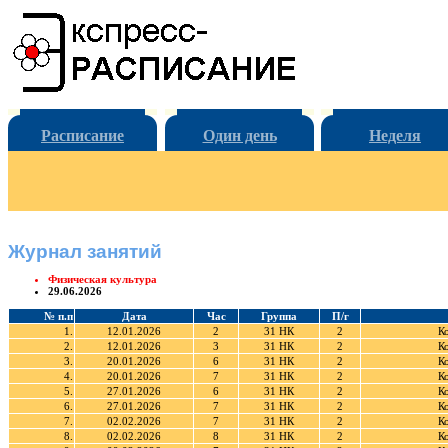
Расписание
Один день
Неделя
Журнал занятий
Физическая культура
29.06.2026
№ п.п
Дата
Час
Группа
П/г
1.
12.01.2026
2
31 НК
2
К
2.
12.01.2026
3
31 НК
2
К
3.
20.01.2026
6
31 НК
2
К
4.
20.01.2026
7
31 НК
2
К
5.
27.01.2026
6
31 НК
2
К
6.
27.01.2026
7
31 НК
2
К
7.
02.02.2026
7
31 НК
2
К
8.
02.02.2026
8
31 НК
2
К