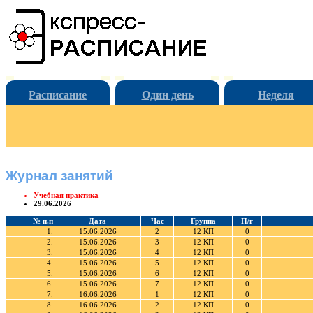
Расписание
Один день
Неделя
Журнал занятий
Учебная практика
29.06.2026
№ п.п
Дата
Час
Группа
П/г
1.
15.06.2026
2
12 КП
0
2.
15.06.2026
3
12 КП
0
3.
15.06.2026
4
12 КП
0
4.
15.06.2026
5
12 КП
0
5.
15.06.2026
6
12 КП
0
6.
15.06.2026
7
12 КП
0
7.
16.06.2026
1
12 КП
0
8.
16.06.2026
2
12 КП
0